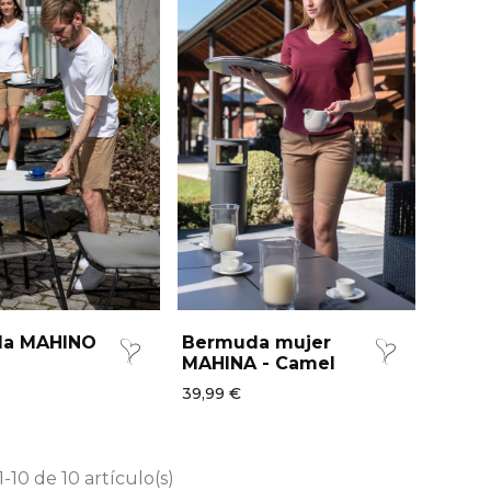
a MAHINO
Bermuda mujer
MAHINA - Camel
39,99 €
1-10 de 10 artículo(s)