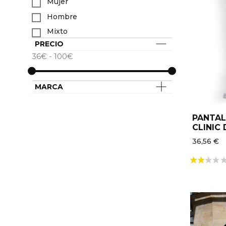
Mujer
Hombre
Mixto
PRECIO
36€ - 100€
MARCA
PANTAL
CLINIC
36,56 €