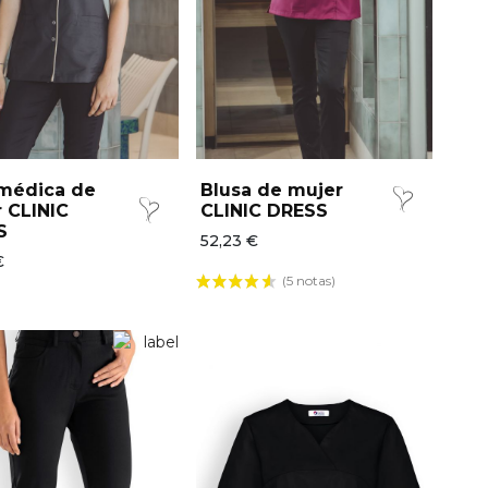
médica de
Blusa de mujer
 CLINIC
CLINIC DRESS
S
52,23 €
€
(5 notas)