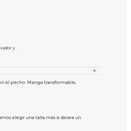
vador y
 en el pecho. Manga transformable,
damos elegir una talla más si desea un