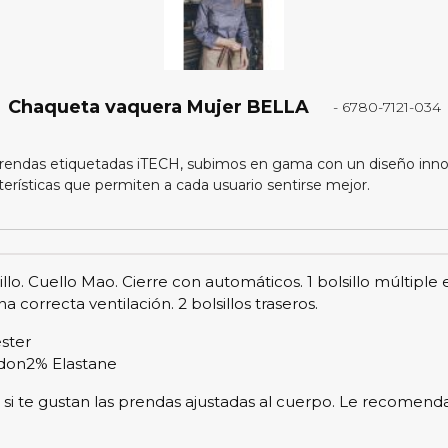
Chaqueta vaquera Mujer BELLA
- 6780-7121-034
rendas etiquetadas iTECH, subimos en gama con un diseño inno
terísticas que permiten a cada usuario sentirse mejor.
o. Cuello Mao. Cierre con automáticos. 1 bolsillo múltiple
correcta ventilación. 2 bolsillos traseros.
ster
odon2% Elastane
deal si te gustan las prendas ajustadas al cuerpo. Le recomen