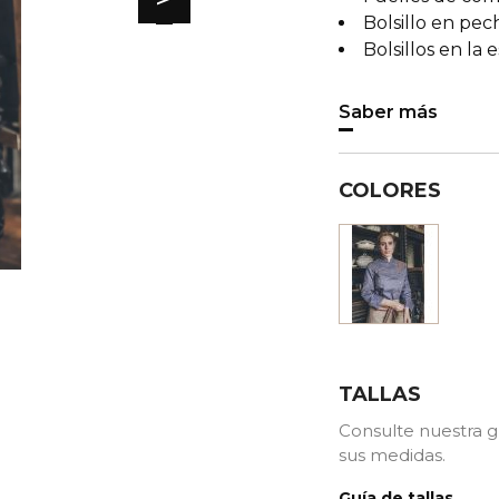
Bolsillo en pec
Bolsillos en la 
Saber más
COLORES
Azul
TALLAS
Consulte nuestra g
sus medidas.
Guía de tallas