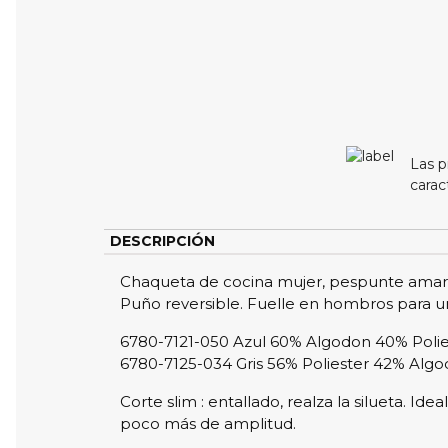
Las p
carac
DESCRIPCIÓN
Chaqueta de cocina mujer, pespunte amarill
Puño reversible. Fuelle en hombros para una 
6780-7121-050 Azul 60% Algodon 40% Polie
6780-7125-034 Gris 56% Poliester 42% Alg
Corte slim : entallado, realza la silueta. I
poco más de amplitud.