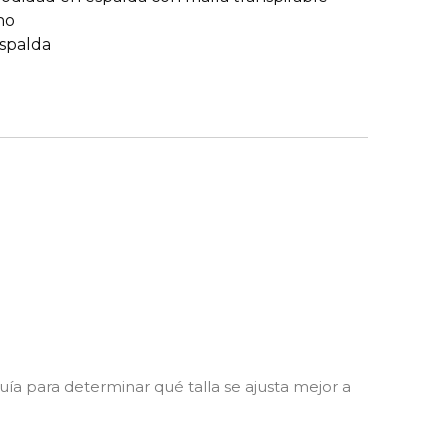
ho
espalda
uía para determinar qué talla se ajusta mejor a