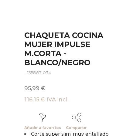
CHAQUETA COCINA
MUJER IMPULSE
M.CORTA -
BLANCO/NEGRO
- 135887-034
95,99 €
116,15 € IVA incl.
Añadir a favoritos
Compartir
Corte super slim: muy entallado