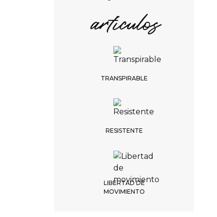
ATRÁS
artículos
SEGUIR
PLAZO DE ENTREGA
TRANSPIRABLE
3-4 semanas
NO SE ADMITEN
DEVOLUCIONES
tampoco se admiten cambi
RESISTENTE
LIBERTAD DE
MOVIMIENTO