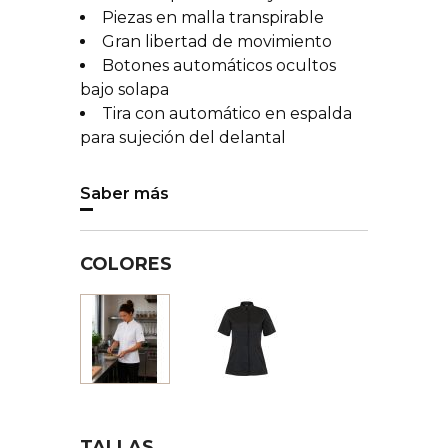
Piezas en malla transpirable
Gran libertad de movimiento
Botones automáticos ocultos
bajo solapa
Tira con automático en espalda
para sujeción del delantal
Saber más
COLORES
Negro
Blanco
TALLAS