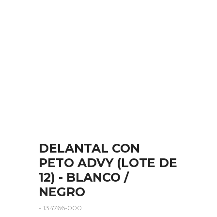
DELANTAL CON
PETO ADVY (LOTE DE
12) - BLANCO /
NEGRO
- 134766-000