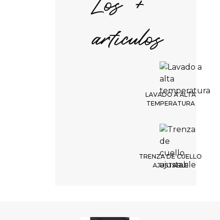
Los +
artículos
LAVADO A ALTA
TEMPERATURA
TRENZA DE CUELLO
AJUSTABLE