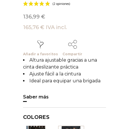
136,99 €
165,76 € IVA incl.
Añadir a favoritos
Compartir
Altura ajustable gracias a una
cinta deslizante práctica
Ajuste fácil a la cintura
Ideal para equipar una brigada
Saber más
COLORES
Blanco
Negro