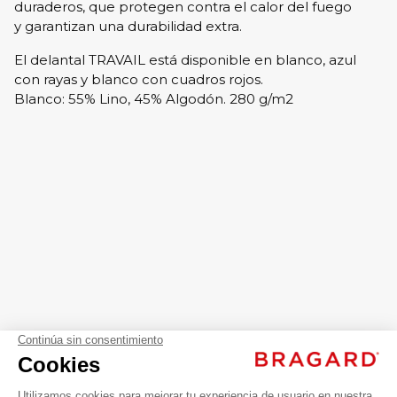
duraderos, que protegen contra el calor del fuego
y garantizan una durabilidad extra.
El delantal TRAVAIL está disponible en blanco, azul
con rayas y blanco con cuadros rojos.
Blanco: 55% Lino, 45% Algodón. 280 g/m2
close
TRAVAIL - 55% lino, 45% algodón