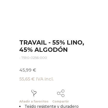
TRAVAIL - 55% LINO,
45% ALGODÓN
- 7590-0256-000
45,99 €
55,65 € IVA incl.
Añadir a favoritos
Compartir
Tejido resistente y duradero