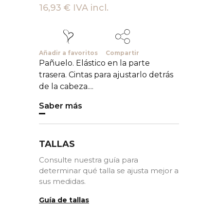
16,93 € IVA incl.
Añadir a favoritos
Compartir
Pañuelo. Elástico en la parte
trasera. Cintas para ajustarlo detrás
de la cabeza....
Saber más
TALLAS
Consulte nuestra guía para
determinar qué talla se ajusta mejor a
sus medidas.
Guía de tallas