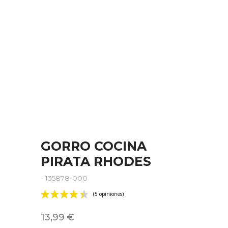
GORRO COCINA
PIRATA RHODES
- 135878-000
13,99 €