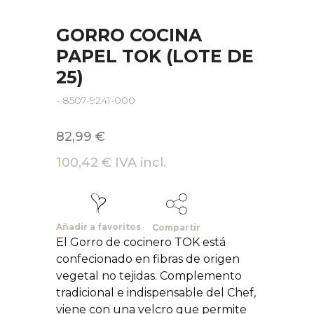
GORRO COCINA
PAPEL TOK (LOTE DE
25)
- 8507-9241-000
82,99 €
100,42 € IVA incl.
Añadir a favoritos
Compartir
El Gorro de cocinero TOK está
confecionado en fibras de origen
vegetal no tejidas. Complemento
tradicional e indispensable del Chef,
viene con una velcro que permite