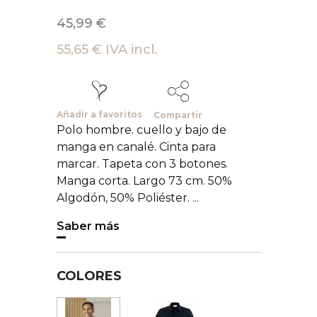
45,99 €
55,65 € IVA incl.
Añadir a favoritos
Compartir
Polo hombre. cuello y bajo de
manga en canalé. Cinta para
marcar. Tapeta con 3 botones.
Manga corta. Largo 73 cm. 50%
Algodón, 50% Poliéster. ...
Saber más
COLORES
Negro
Blanco