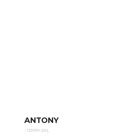
ANTONY
- 129991-2XL