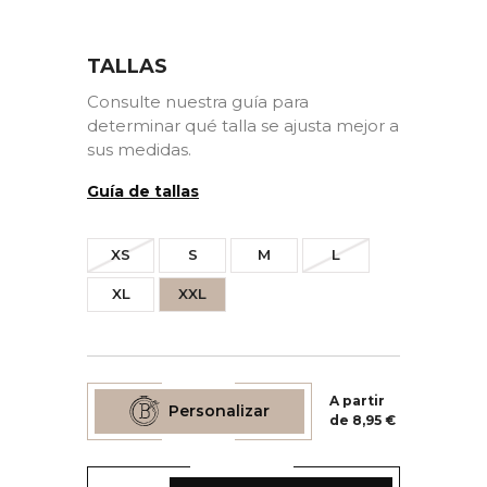
TALLAS
Consulte nuestra guía para
determinar qué talla se ajusta mejor a
sus medidas.
Guía de tallas
XS
S
M
L
XL
XXL
A partir
Personalizar
de 8,95 €