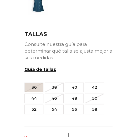
TALLAS
Consulte nuestra guía para
determinar qué talla se ajusta mejor a
sus medidas.
Guía de tallas
(5 opiniones)
36
38
40
42
44
46
48
50
52
54
56
58