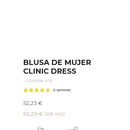
BLUSA DE MUJER
CLINIC DRESS
- CD0098-036
52,23 €
63,20 € IVA incl.