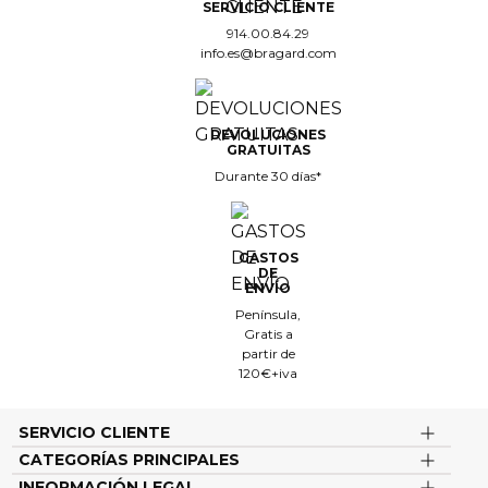
SERVICIO CLIENTE
914.00.84.29
info.es@bragard.com
DEVOLUCIONES
GRATUITAS
Durante 30 días*
GASTOS
DE
ENVÍO
Península,
Gratis a
partir de
120€+iva
SERVICIO CLIENTE
CATEGORÍAS PRINCIPALES
INFORMACIÓN LEGAL