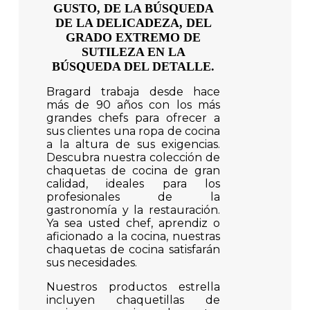
GUSTO, DE LA BÚSQUEDA
ltima oportunidad
DE LA DELICADEZA, DEL
GRADO EXTREMO DE
os favoritos
SUTILEZA EN LA
BÚSQUEDA DEL DETALLE.
ovedades
Bragard trabaja desde hace
más de 90 años con los más
grandes chefs para ofrecer a
sus clientes una ropa de cocina
a la altura de sus exigencias.
Descubra nuestra colección de
chaquetas de cocina de gran
calidad, ideales para los
profesionales de la
gastronomía y la restauración.
Ya sea usted chef, aprendiz o
aficionado a la cocina, nuestras
chaquetas de cocina satisfarán
sus necesidades.
Nuestros productos estrella
incluyen chaquetillas de