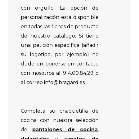
con orgullo. La opción de
personalización está disponible
en todas las fichas de producto
de nuestro catálogo. Si tiene
una petición específica (añadir
su logotipo, por ejemplo) no
dude en ponerse en contacto
con nosotros al 914.00.84.29 o
al correo info@bragard.es
Completa su chaquetilla de
cocina con nuestra selección
de
pantalones de cocin
a
,
delantales
y
zapatos de