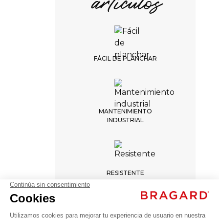
artículos
FÁCIL DE PLANCHAR
MANTENIMIENTO
INDUSTRIAL
ANTINEA
RESISTENTE
(Oferta -
Fin de
serie)