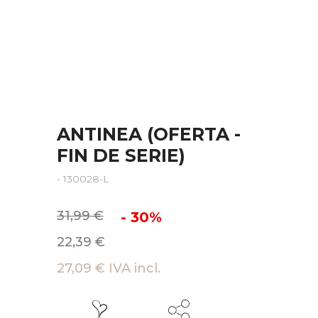
ANTINEA (OFERTA -
FIN DE SERIE)
- 130028-L
31,99 €
- 30%
22,39 €
27,09 € IVA incl.