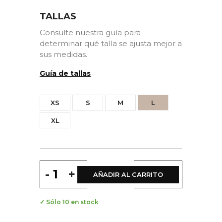
TALLAS
Consulte nuestra guía para
determinar qué talla se ajusta mejor a
sus medidas.
Guía de tallas
XS
S
M
L
XL
-
+
AÑADIR AL CARRITO
✓ Sólo 10 en stock